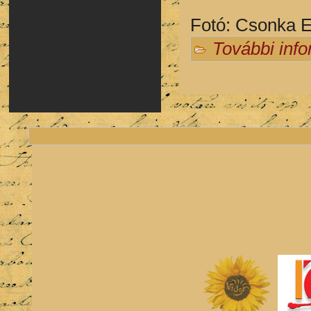
Fotó: Csonka E
További inf
Oldalak