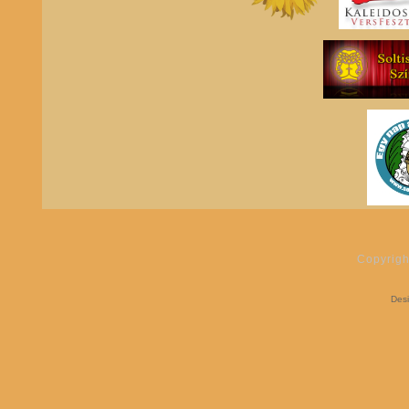
Copyrigh
Des