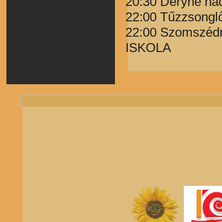
20:30 Déryné 
22:00 Tűzzsong
22:00 Szomszéd
ISKOLA