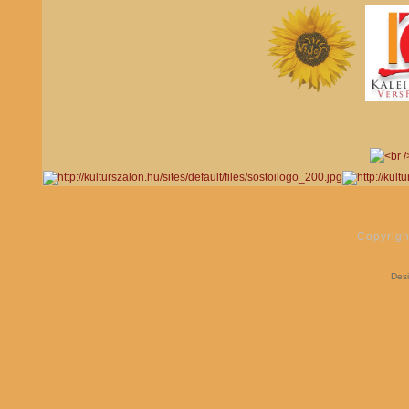
Copyrigh
Des