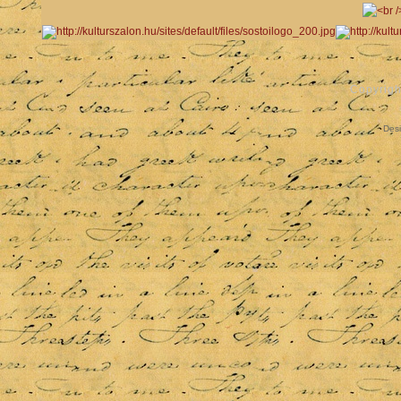
Copyrigh
Des