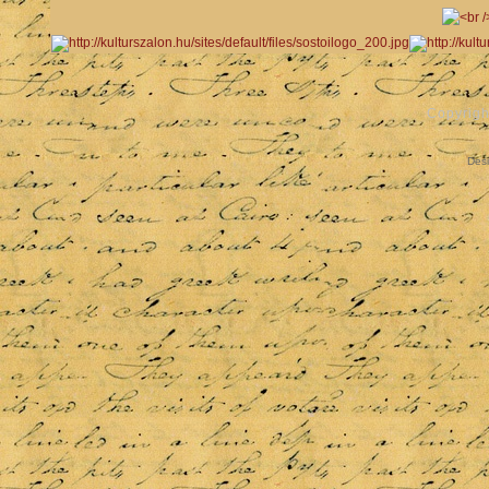
Copyrigh
Des