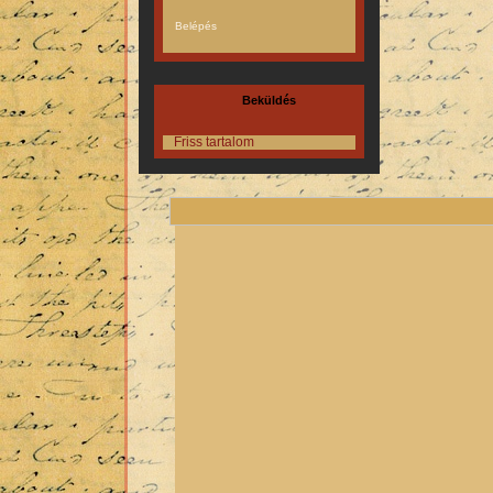
Beküldés
Friss tartalom