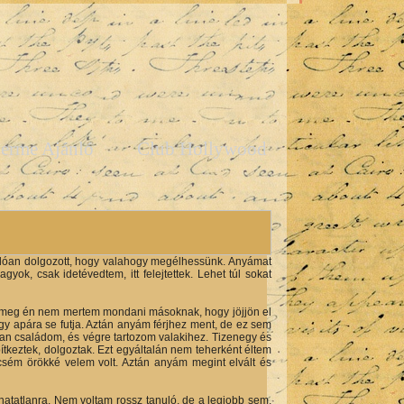
erme Ajánló
Club Hollywood
dóan dolgozott, hogy valahogy megélhessünk. Anyámat
ok, csak idetévedtem, itt felejtettek. Lehet túl sokat
r meg én nem mertem mondani másoknak, hogy jöjjön el
y apára se futja. Aztán anyám férjhez ment, de ez sem
an családom, és végre tartozom valakihez. Tizenegy és
tkeztek, dolgoztak. Ezt egyáltalán nem teherként éltem
öcsém örökké velem volt. Aztán anyám megint elvált és
atatlanra. Nem voltam rossz tanuló, de a legjobb sem,