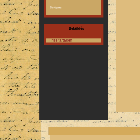
Beküldés
Friss tartalom