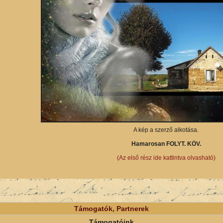
A kép a szerző alkotása.
Hamarosan FOLYT. KÖV.
(Az első rész ide kattintva olvasható)
Támogatók, Partnerek
Támogatóink