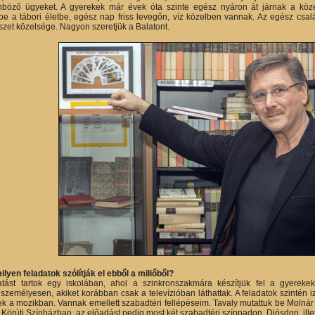
önböző ügyeket. A gyerekek már évek óta szinte egész nyáron át járnak a köze
e a tábori életbe, egész nap friss levegőn, víz közelben vannak. Az egész család 
szet közelsége. Nagyon szeretjük a Balatont.
lyen feladatok szólítják el ebből a miliőből?
tatást tartok egy iskolában, ahol a szinkronszakmára készítjük fel a gyerek
 személyesen, akiket korábban csak a televízióban láthattak. A feladatok szintén 
k a mozikban. Vannak emellett szabadtéri fellépéseim. Tavaly mutattuk be Molnár
 Körúti Színházban, az előadást pedig most két szabadtéri színpadon, Diósdon, ill