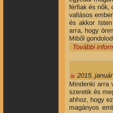
férfiak és nők
vallásos embere
és akkor Isten
arra, hogy önm
Miből gondolod
További infor
2015. január
Mindenki arra 
szeretik és meg
ahhoz, hogy ez
magányos emb