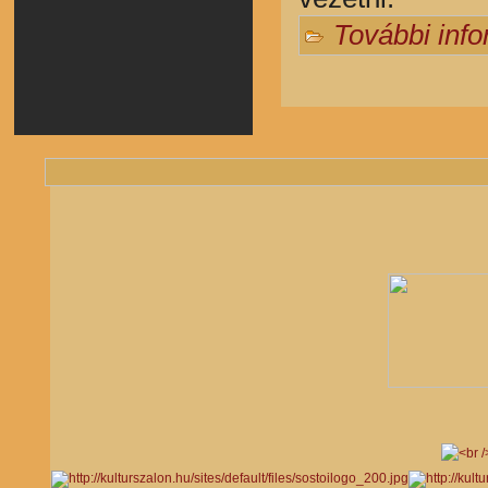
További inf
Oldalak