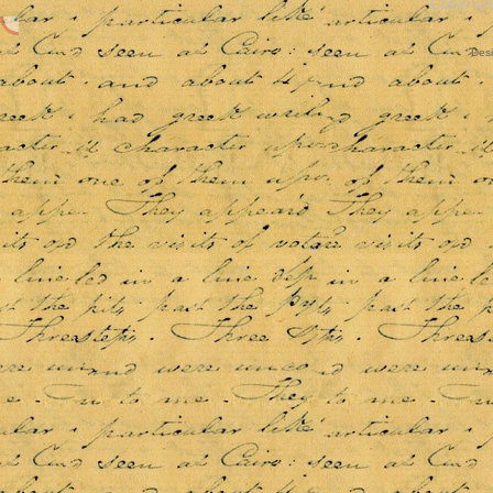
Copyrigh
Des