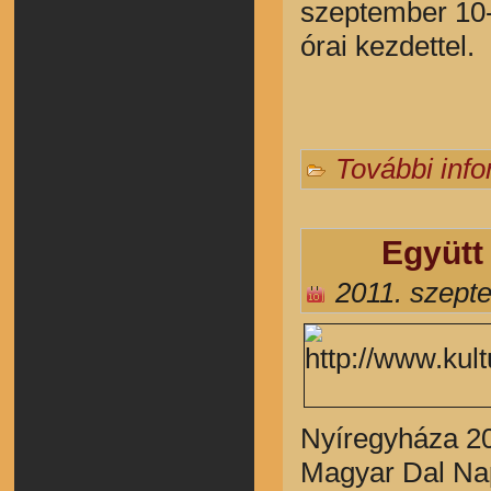
szeptember 10-
órai kezdettel.
További inf
Együtt
2011. szept
Nyíregyháza 20
Magyar Dal Nap