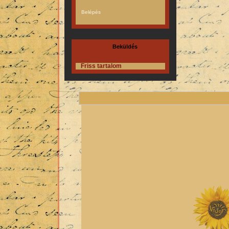
Beküldés
Friss tartalom