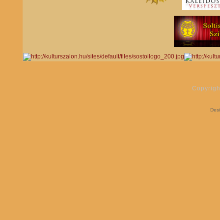
Copyrigh
Des