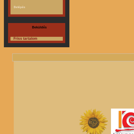
Beküldés
Friss tartalom