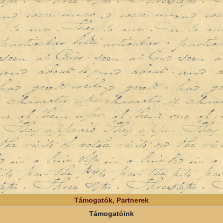
Támogatók, Partnerek
Támogatóink