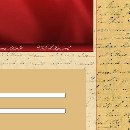
rme Ajánló
Club Hollywood