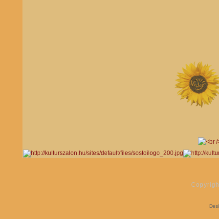
Copyrigh
Des