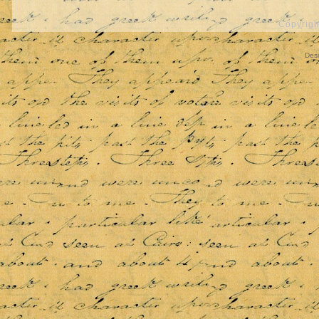
Copyrigh
Des