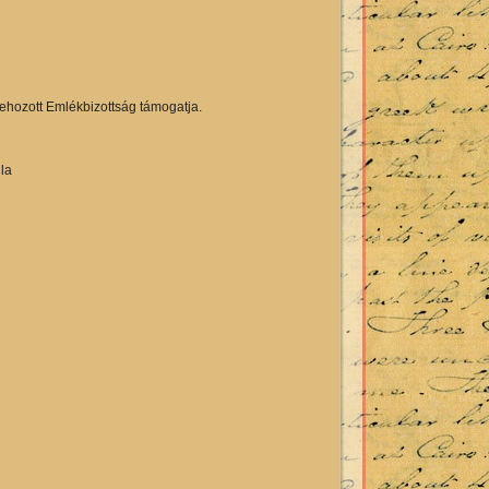
ehozott Emlékbizottság támogatja.
la