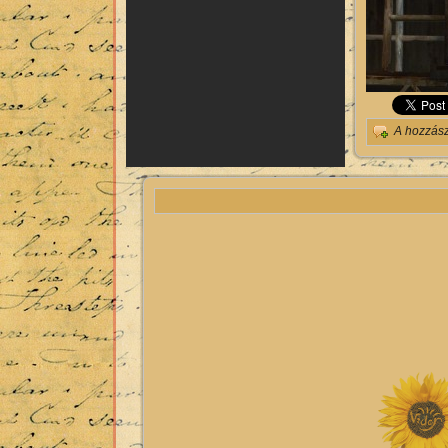
A hozzás