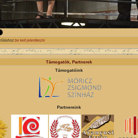
zóláshoz
be kell jelentkezni
Támogatók, Partnerek
Támogatóink
Partnereink