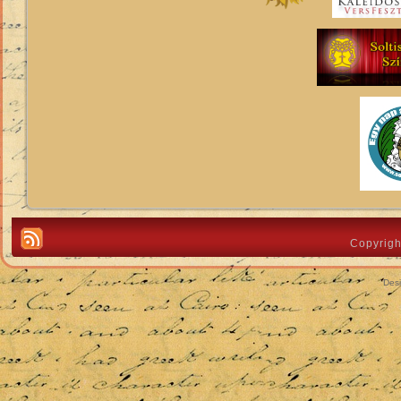
Copyrigh
Des