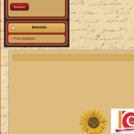
Beküldés
Friss tartalom