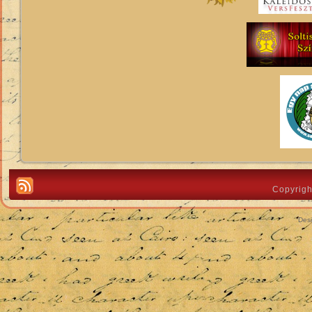
Copyrigh
Des