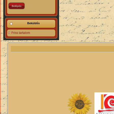
Beküldés
Friss tartalom