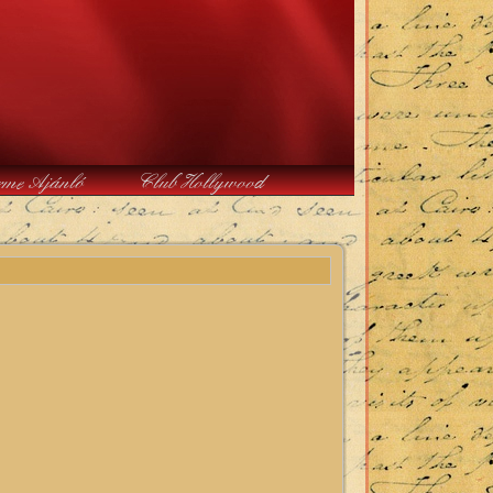
rme Ajánló
Club Hollywood