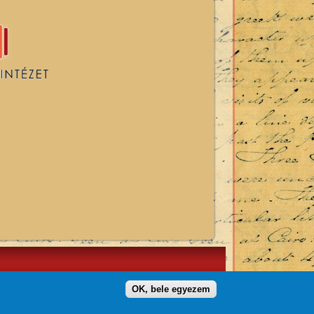
OK, bele egyezem