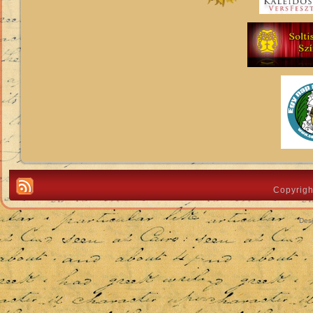
Copyrigh
Des