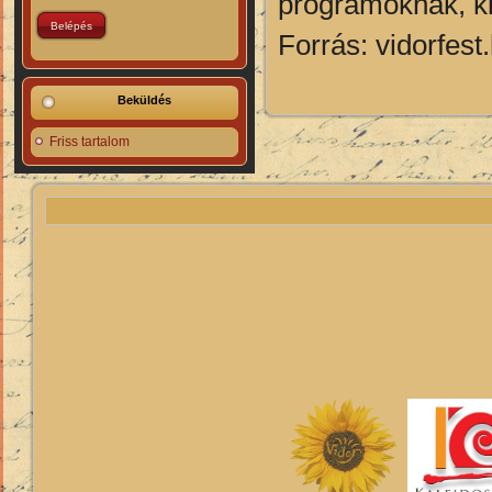
programoknak, ki
Forrás: vidorfest
Beküldés
Friss tartalom