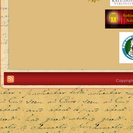
Copyrigh
Des