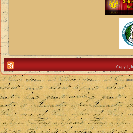
Copyrigh
Des