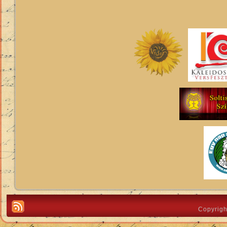
Copyrigh