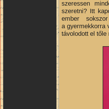
szeressen mind
szeretni? Itt k
ember sokszor
a gyermekkorra 
távolodott el től