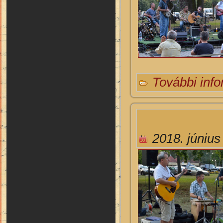
További inf
2018. június