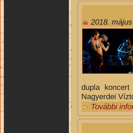
2018. május
dupla koncert 
Nagyerdei Vízt
További inf