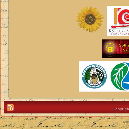
Copyrigh
Des