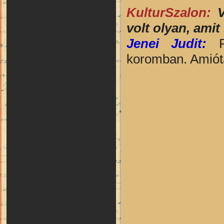
KulturSzalon:
volt olyan, amit
Jenei Judit:
Ré
koromban. Amiót