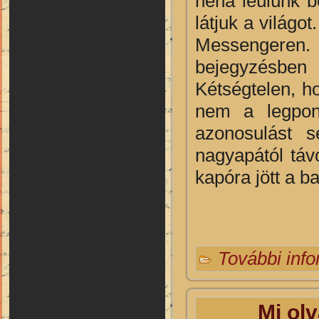
néha leülünk b
látjuk a világo
Messengeren.
bejegyzésben a
Kétségtelen, h
nem a legpont
azonosulást 
nagyapától táv
kapóra jött a ba
További inf
Mi olv