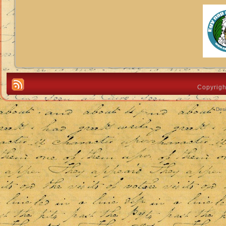
Copyrigh
Des