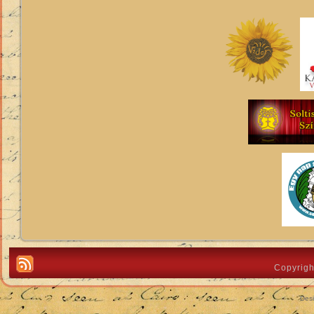
Copyrigh
Des