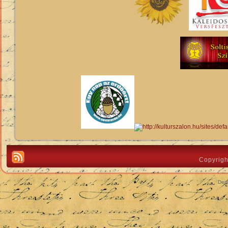
Copyrigh
Des