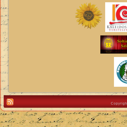
Copyrigh
Des