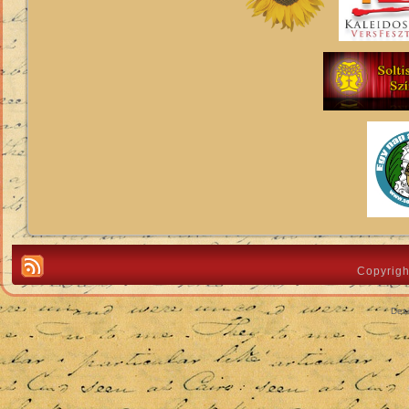
Copyrigh
Des