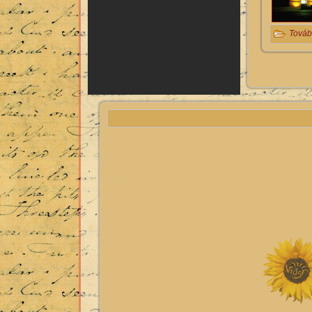
Továb
Oldalak