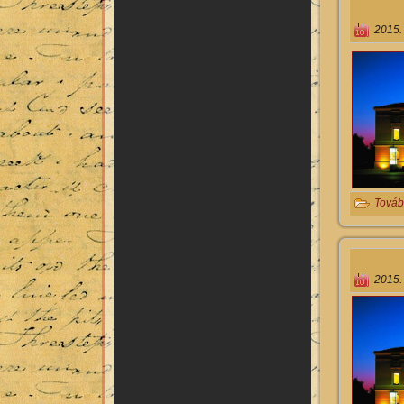
2015.
Továb
2015.