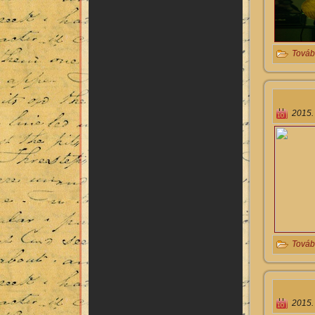
Továb
2015.
Továb
2015.