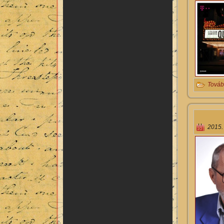
Továb
2015.