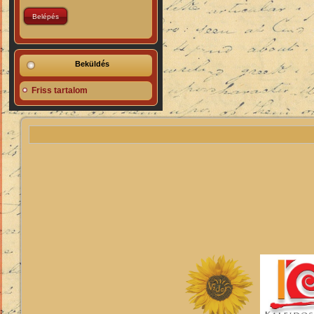
Beküldés
Friss tartalom