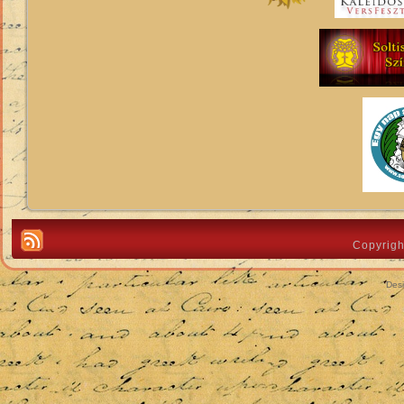
Copyrigh
Des