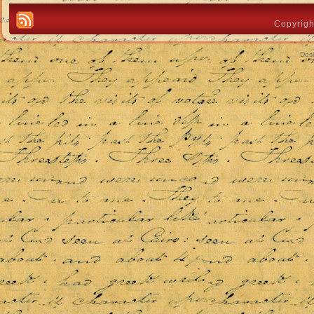
Copyrigh
Des