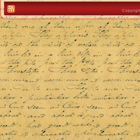
Copyrigh
Des