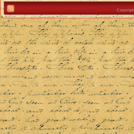
Copyrigh
Des