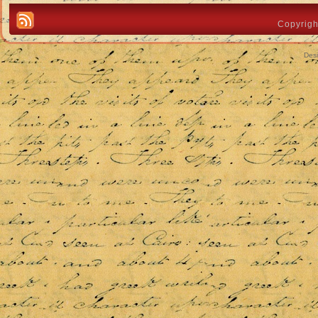
Copyrigh
Des