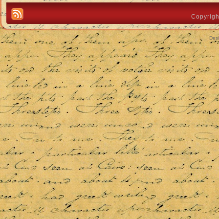
Copyrigh
Des