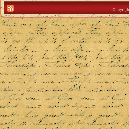
Copyrigh
Des