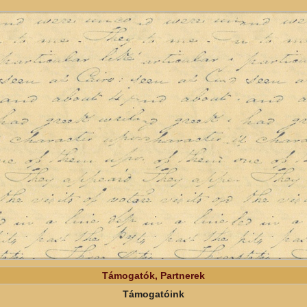
Támogatók, Partnerek
Támogatóink