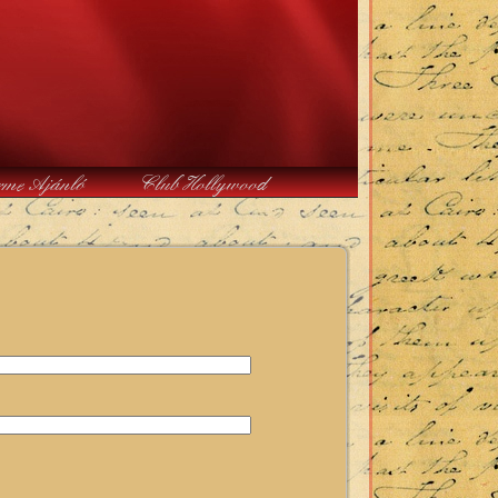
rme Ajánló
Club Hollywood