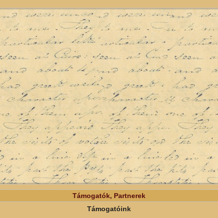
Támogatók, Partnerek
Támogatóink