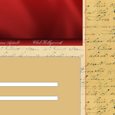
rme Ajánló
Club Hollywood