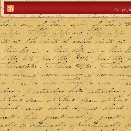
Copyrigh
Des