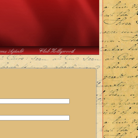
rme Ajánló
Club Hollywood