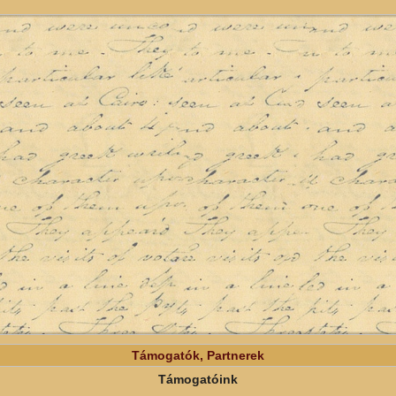
Támogatók, Partnerek
Támogatóink