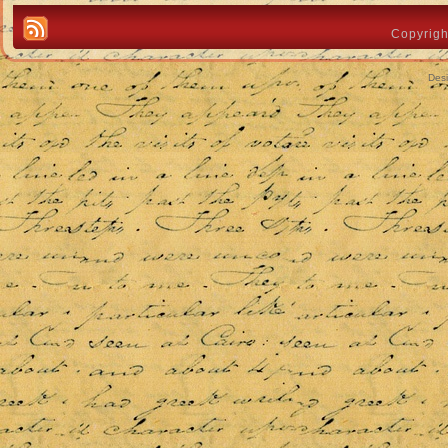
Copyrigh
Des