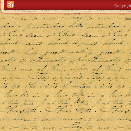
Copyrigh
Des