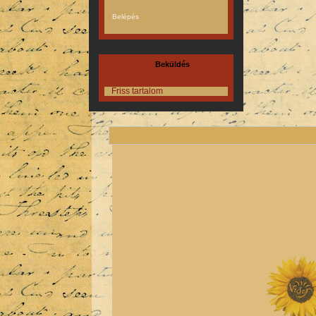
Beküldés
Friss tartalom