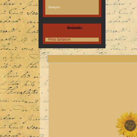
Beküldés
Friss tartalom