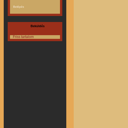
Beküldés
Friss tartalom