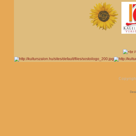
Copyrigh
Des